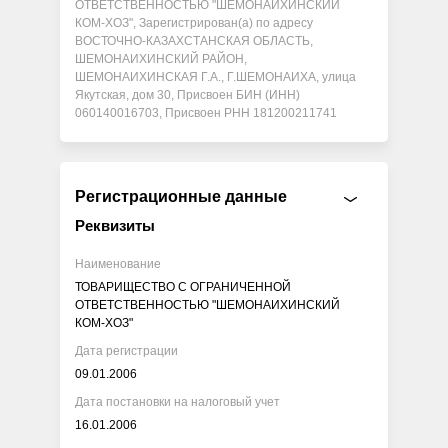
ОТВЕТСТВЕННОСТЬЮ "ШЕМОНАИХИНСКИЙ
КОМ-ХОЗ", Зарегистрирован(а) по адресу
ВОСТОЧНО-КАЗАХСТАНСКАЯ ОБЛАСТЬ,
ШЕМОНАИХИНСКИЙ РАЙОН,
ШЕМОНАИХИНСКАЯ Г.А., Г.ШЕМОНАИХА, улица
Якутская, дом 30, Присвоен БИН (ИНН)
060140016703, Присвоен РНН 181200211741
Регистрационные данные
Реквизиты
Наименование
ТОВАРИЩЕСТВО С ОГРАНИЧЕННОЙ
ОТВЕТСТВЕННОСТЬЮ "ШЕМОНАИХИНСКИЙ
КОМ-ХОЗ"
Дата регистрации
09.01.2006
Дата постановки на налоговый учет
16.01.2006