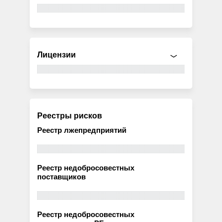
Лицензии
Реестры рисков
Реестр лжепредприятий
Реестр недобросовестных
поставщиков
Реестр недобросовестных