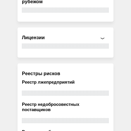
рубежом
Лицензии
Реестры рисков
Реестр лжепредприятий
Реестр недобросовестных
поставщиков