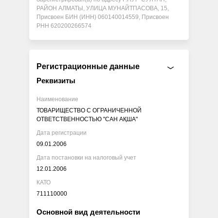
РАЙОН АЛМАТЫ, УЛИЦА МУНАЙТПАСОВА, 15,
Присвоен БИН (ИНН) 060140014559, Присвоен
РНН 620200266574
Регистрационные данные
Реквизиты
Наименование
ТОВАРИЩЕСТВО С ОГРАНИЧЕННОЙ
ОТВЕТСТВЕННОСТЬЮ "САН АҚША"
Дата регистрации
09.01.2006
Дата постановки на налоговый учет
12.01.2006
КАТО
711110000
Основной вид деятельности