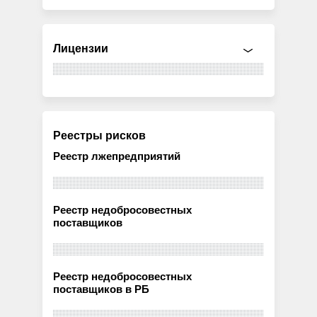
Лицензии
Реестры рисков
Реестр лжепредприятий
Реестр недобросовестных
поставщиков
Реестр недобросовестных
поставщиков в РБ