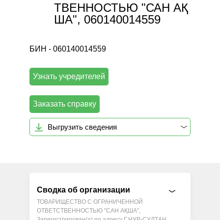
ТВЕННОСТЬЮ "САН АҚ
ША", 060140014559
БИН - 060140014559
Узнать учредителей
Заказать справку
Выгрузить сведения
Сводка об организации
ТОВАРИЩЕСТВО С ОГРАНИЧЕННОЙ
ОТВЕТСТВЕННОСТЬЮ "САН АҚША",
Зарегистрирован(а) по адресу Г.НУР-СУЛТАН,