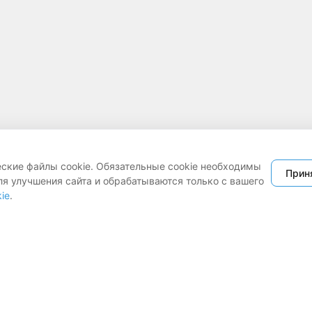
еские файлы cookie. Обязательные cookie необходимы
Прин
ля улучшения сайта и обрабатываются только с вашего
ie
.