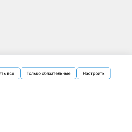
ять все
Только обязательные
Настроить