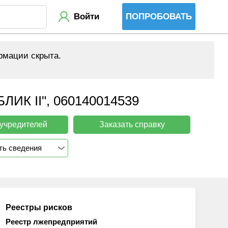
Войти
ПОПРОБОВАТЬ
рмации скрыта.
 ІІ", 060140014539
 учредителей
Заказать справку
ть сведения
Реестры рисков
Реестр лжепредприятий