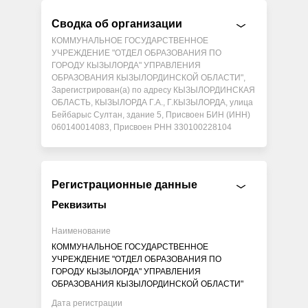
Сводка об организации
КОММУНАЛЬНОЕ ГОСУДАРСТВЕННОЕ
УЧРЕЖДЕНИЕ "ОТДЕЛ ОБРАЗОВАНИЯ ПО
ГОРОДУ КЫЗЫЛОРДА" УПРАВЛЕНИЯ
ОБРАЗОВАНИЯ КЫЗЫЛОРДИНСКОЙ ОБЛАСТИ",
Зарегистрирован(а) по адресу КЫЗЫЛОРДИНСКАЯ
ОБЛАСТЬ, КЫЗЫЛОРДА Г.А., Г.КЫЗЫЛОРДА, улица
Бейбарыс Султан, здание 5, Присвоен БИН (ИНН)
060140014083, Присвоен РНН 330100228104
Регистрационные данные
Реквизиты
Наименование
КОММУНАЛЬНОЕ ГОСУДАРСТВЕННОЕ
УЧРЕЖДЕНИЕ "ОТДЕЛ ОБРАЗОВАНИЯ ПО
ГОРОДУ КЫЗЫЛОРДА" УПРАВЛЕНИЯ
ОБРАЗОВАНИЯ КЫЗЫЛОРДИНСКОЙ ОБЛАСТИ"
Дата регистрации