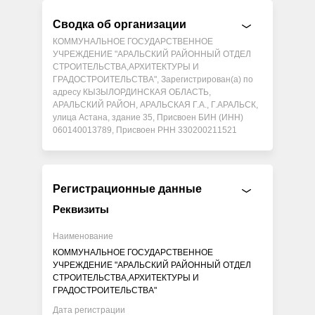
Сводка об организации
КОММУНАЛЬНОЕ ГОСУДАРСТВЕННОЕ
УЧРЕЖДЕНИЕ "АРАЛЬСКИЙ РАЙОННЫЙ ОТДЕЛ
СТРОИТЕЛЬСТВА,АРХИТЕКТУРЫ И
ГРАДОСТРОИТЕЛЬСТВА", Зарегистрирован(а) по
адресу КЫЗЫЛОРДИНСКАЯ ОБЛАСТЬ,
АРАЛЬСКИЙ РАЙОН, АРАЛЬСКАЯ Г.А., Г.АРАЛЬСК,
улица Астана, здание 35, Присвоен БИН (ИНН)
060140013789, Присвоен РНН 330200211521
Регистрационные данные
Реквизиты
Наименование
КОММУНАЛЬНОЕ ГОСУДАРСТВЕННОЕ
УЧРЕЖДЕНИЕ "АРАЛЬСКИЙ РАЙОННЫЙ ОТДЕЛ
СТРОИТЕЛЬСТВА,АРХИТЕКТУРЫ И
ГРАДОСТРОИТЕЛЬСТВА"
Дата регистрации