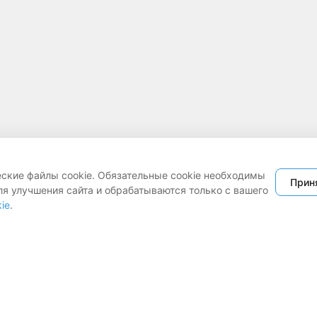
еские файлы cookie. Обязательные cookie необходимы
Прин
ля улучшения сайта и обрабатываются только с вашего
ie
.