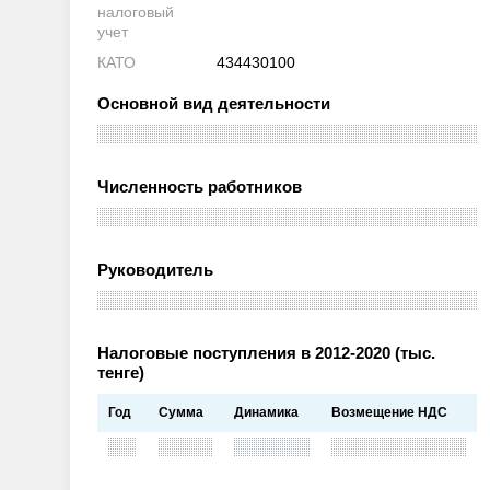
налоговый
учет
КАТО
434430100
Основной вид деятельности
Численность работников
Руководитель
Налоговые поступления в 2012-2020 (тыс.
тенге)
Год
Сумма
Динамика
Возмещение НДС