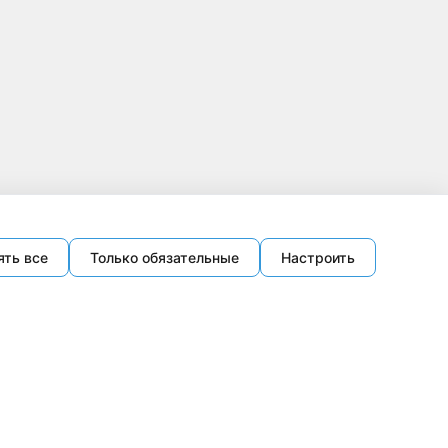
ять все
Только обязательные
Настроить