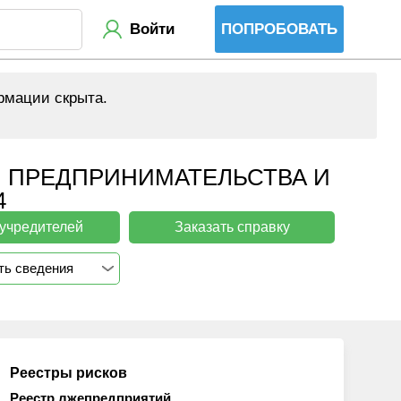
Войти
ПОПРОБОВАТЬ
рмации скрыта.
 ПРЕДПРИНИМАТЕЛЬСТВА И
4
 учредителей
Заказать справку
ть сведения
Реестры рисков
Реестр лжепредприятий