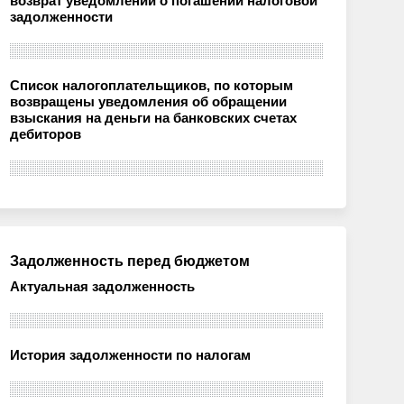
возврат уведомлений о погашении налоговой
задолженности
Список налогоплательщиков, по которым
возвращены уведомления об обращении
взыскания на деньги на банковских счетах
дебиторов
Задолженность перед бюджетом
Актуальная задолженность
История задолженности по налогам