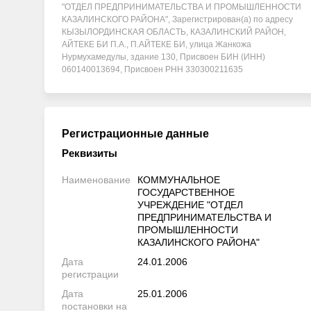
"ОТДЕЛ ПРЕДПРИНИМАТЕЛЬСТВА И ПРОМЫШЛЕННОСТИ
КАЗАЛИНСКОГО РАЙОНА", Зарегистрирован(а) по адресу
КЫЗЫЛОРДИНСКАЯ ОБЛАСТЬ, КАЗАЛИНСКИЙ РАЙОН,
АЙТЕКЕ БИ П.А., П.АЙТЕКЕ БИ, улица Жанкожа
Нурмухамедулы, здание 130, Присвоен БИН (ИНН)
060140013694, Присвоен РНН 330300211635
Регистрационные данные
Реквизиты
Наименование
КОММУНАЛЬНОЕ
ГОСУДАРСТВЕННОЕ
УЧРЕЖДЕНИЕ "ОТДЕЛ
ПРЕДПРИНИМАТЕЛЬСТВА И
ПРОМЫШЛЕННОСТИ
КАЗАЛИНСКОГО РАЙОНА"
Дата
24.01.2006
регистрации
Дата
25.01.2006
постановки на