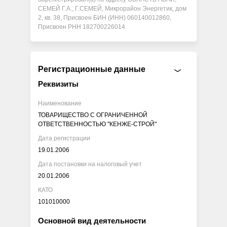
СЕМЕЙ Г.А., Г.СЕМЕЙ, Микрорайон Энергетик, дом
2, кв. 38, Присвоен БИН (ИНН) 060140012860,
Присвоен РНН 182700226014
Регистрационные данные
Реквизиты
Наименование
ТОВАРИЩЕСТВО С ОГРАНИЧЕННОЙ
ОТВЕТСТВЕННОСТЬЮ "КЕНЖЕ-СТРОЙ"
Дата регистрации
19.01.2006
Дата постановки на налоговый учет
20.01.2006
КАТО
101010000
Основной вид деятельности