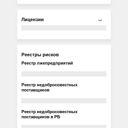
Лицензии
Реестры рисков
Реестр лжепредприятий
Реестр недобросовестных
поставщиков
Реестр недобросовестных
поставщиков в РБ