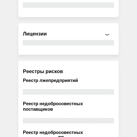
Лицензии
Реестры рисков
Реестр лжепредприятий
Реестр недобросовестных
поставщиков
Реестр недобросовестных