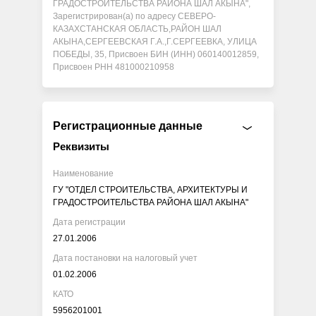
ГРАДОСТРОИТЕЛЬСТВА РАЙОНА ШАЛ АКЫНА",
Зарегистрирован(а) по адресу СЕВЕРО-
КАЗАХСТАНСКАЯ ОБЛАСТЬ,РАЙОН ШАЛ
АКЫНА,СЕРГЕЕВСКАЯ Г.А.,Г.СЕРГЕЕВКА, УЛИЦА
ПОБЕДЫ, 35, Присвоен БИН (ИНН) 060140012859,
Присвоен РНН 481000210958
Регистрационные данные
Реквизиты
Наименование
ГУ "ОТДЕЛ СТРОИТЕЛЬСТВА, АРХИТЕКТУРЫ И
ГРАДОСТРОИТЕЛЬСТВА РАЙОНА ШАЛ АКЫНА"
Дата регистрации
27.01.2006
Дата постановки на налоговый учет
01.02.2006
КАТО
5956201001