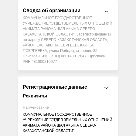
Сводка об организации
КОММУНАЛЬНОЕ ГОСУДАРСТВЕННОЕ
УЧРЕЖДЕНИЕ "ОТДЕЛ ЗЕМЕЛЬНЫХ ОТНОШЕНИЙ
АКИМАТА РАЙОНА ШАЛ АКЫНА СЕВЕРО-
КАЗАХСТАНСКОЙ ОБЛАСТИ", Зарегистрирован(а)
по адресу СЕВЕРО-КАЗАХСТАНСКАЯ ОБЛАСТЬ,
РАЙОН ШАЛ АКЫНА, СЕРГЕЕВСКАЯ Г.А.,
Г.СЕРГЕЕВКА, улица Победы, строение 35,
Присвоен БИН (ИНН) 060140012847, Присвоен
РНН 481000210977
Регистрационные данные
Реквизиты
Наименование
КОММУНАЛЬНОЕ ГОСУДАРСТВЕННОЕ
УЧРЕЖДЕНИЕ "ОТДЕЛ ЗЕМЕЛЬНЫХ ОТНОШЕНИЙ
АКИМАТА РАЙОНА ШАЛ АКЫНА СЕВЕРО-
КАЗАХСТАНСКОЙ ОБЛАСТИ"