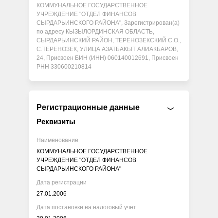
КОММУНАЛЬНОЕ ГОСУДАРСТВЕННОЕ
УЧРЕЖДЕНИЕ "ОТДЕЛ ФИНАНСОВ
СЫРДАРЬИНСКОГО РАЙОНА", Зарегистрирован(а)
по адресу КЫЗЫЛОРДИНСКАЯ ОБЛАСТЬ,
СЫРДАРЬИНСКИЙ РАЙОН, ТЕРЕНОЗЕКСКИЙ С.О.,
С.ТЕРЕНОЗЕК, УЛИЦА АЗАТБАКЫТ АЛИАКБАРОВ,
24, Присвоен БИН (ИНН) 060140012691, Присвоен
РНН 330600210814
Регистрационные данные
Реквизиты
Наименование
КОММУНАЛЬНОЕ ГОСУДАРСТВЕННОЕ
УЧРЕЖДЕНИЕ "ОТДЕЛ ФИНАНСОВ
СЫРДАРЬИНСКОГО РАЙОНА"
Дата регистрации
27.01.2006
Дата постановки на налоговый учет