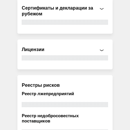
Сертификаты и декларации за
рубежом
Лицензии
Реестры рисков
Реестр лжепредприятий
Реестр недобросовестных
поставщиков