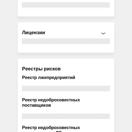
Лицензии
Реестры рисков
Реестр лжепредприятий
Реестр недобросовестных
поставщиков
Реестр недобросовестных