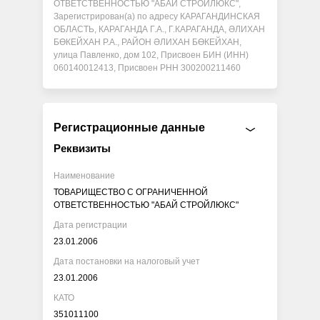
ОТВЕТСТВЕННОСТЬЮ "АБАЙ СТРОЙЛЮКС",
Зарегистрирован(а) по адресу КАРАГАНДИНСКАЯ
ОБЛАСТЬ, КАРАГАНДА Г.А., Г.КАРАГАНДА, ӘЛИХАН
БӨКЕЙХАН Р.А., РАЙОН ӘЛИХАН БӨКЕЙХАН,
улица Павленко, дом 102, Присвоен БИН (ИНН)
060140012413, Присвоен РНН 300200211460
Регистрационные данные
Реквизиты
Наименование
ТОВАРИЩЕСТВО С ОГРАНИЧЕННОЙ
ОТВЕТСТВЕННОСТЬЮ "АБАЙ СТРОЙЛЮКС"
Дата регистрации
23.01.2006
Дата постановки на налоговый учет
23.01.2006
КАТО
351011100