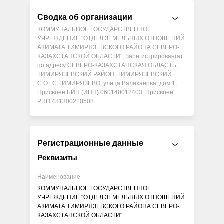
Сводка об организации
КОММУНАЛЬНОЕ ГОСУДАРСТВЕННОЕ
УЧРЕЖДЕНИЕ "ОТДЕЛ ЗЕМЕЛЬНЫХ ОТНОШЕНИЙ
АКИМАТА ТИМИРЯЗЕВСКОГО РАЙОНА СЕВЕРО-
КАЗАХСТАНСКОЙ ОБЛАСТИ", Зарегистрирован(а)
по адресу СЕВЕРО-КАЗАХСТАНСКАЯ ОБЛАСТЬ,
ТИМИРЯЗЕВСКИЙ РАЙОН, ТИМИРЯЗЕВСКИЙ
С.О., С.ТИМИРЯЗЕВО, улица Валиханова, дом 1,
Присвоен БИН (ИНН) 060140012403, Присвоен
РНН 481300210508
Регистрационные данные
Реквизиты
Наименование
КОММУНАЛЬНОЕ ГОСУДАРСТВЕННОЕ
УЧРЕЖДЕНИЕ "ОТДЕЛ ЗЕМЕЛЬНЫХ ОТНОШЕНИЙ
АКИМАТА ТИМИРЯЗЕВСКОГО РАЙОНА СЕВЕРО-
КАЗАХСТАНСКОЙ ОБЛАСТИ"