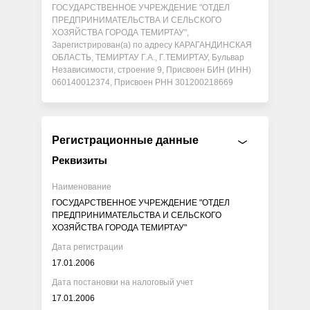
ГОСУДАРСТВЕННОЕ УЧРЕЖДЕНИЕ "ОТДЕЛ
ПРЕДПРИНИМАТЕЛЬСТВА И СЕЛЬСКОГО
ХОЗЯЙСТВА ГОРОДА ТЕМИРТАУ",
Зарегистрирован(а) по адресу КАРАГАНДИНСКАЯ
ОБЛАСТЬ, ТЕМИРТАУ Г.А., Г.ТЕМИРТАУ, Бульвар
Независимости, строение 9, Присвоен БИН (ИНН)
060140012374, Присвоен РНН 301200218669
Регистрационные данные
Реквизиты
Наименование
ГОСУДАРСТВЕННОЕ УЧРЕЖДЕНИЕ "ОТДЕЛ
ПРЕДПРИНИМАТЕЛЬСТВА И СЕЛЬСКОГО
ХОЗЯЙСТВА ГОРОДА ТЕМИРТАУ"
Дата регистрации
17.01.2006
Дата постановки на налоговый учет
17.01.2006