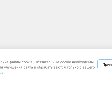
еские файлы cookie. Обязательные cookie необходимы
Прин
ля улучшения сайта и обрабатываются только с вашего
ie
.