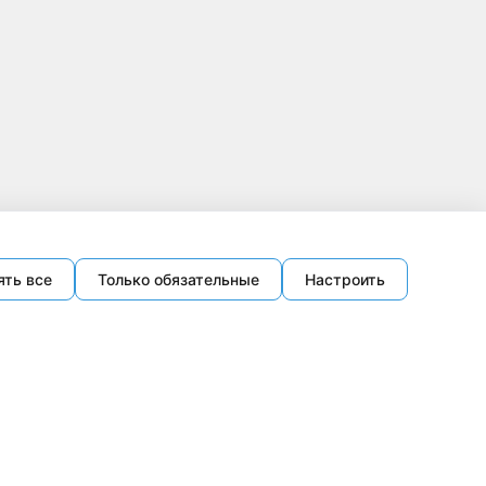
ять все
Только обязательные
Настроить