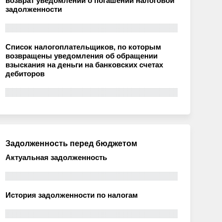
возврат уведомлений о погашении налоговой
задолженности
Список налогоплательщиков, по которым
возвращены уведомления об обращении
взыскания на деньги на банковских счетах
дебиторов
Задолженность перед бюджетом
Актуальная задолженность
История задолженности по налогам