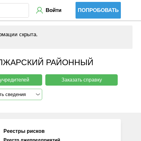
Войти
ПОПРОБОВАТЬ
рмации скрыта.
ЫЛЖАРСКИЙ РАЙОННЫЙ
 учредителей
Заказать справку
ть сведения
Реестры рисков
Реестр лжепредприятий