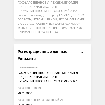
ГОСУДАРСТВЕННОЕ УЧРЕЖДЕНИЕ "ОТДЕЛ
ПРЕДПРИНИМАТЕЛЬСТВА И
ПРОМЫШЛЕННОСТИ ШЕТСКОГО РАЙОНА",
Зарегистрирован(а) по адресу КАРАГАНДИНСКАЯ
ОБЛАСТЬ, ШЕТСКИЙ РАЙОН, АКСУ-АЮЛИНСКИЙ
С.О., С.АКСУ-АЮЛЫ, улица Шортанбай жырау,
здание 10, Присвоен БИН (ИНН) 060140011495,
Присвоен РНН 302400211144
Регистрационные данные
Реквизиты
Наименование
ГОСУДАРСТВЕННОЕ УЧРЕЖДЕНИЕ "ОТДЕЛ
ПРЕДПРИНИМАТЕЛЬСТВА И
ПРОМЫШЛЕННОСТИ ШЕТСКОГО РАЙОНА"
Дата регистрации
20.01.2006
Дата постановки на налоговый учет