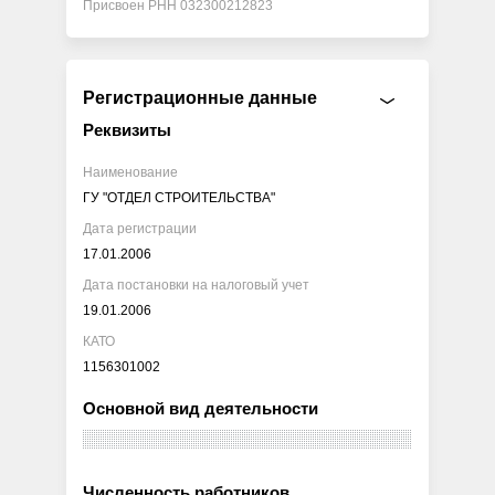
Присвоен РНН 032300212823
Регистрационные данные
Реквизиты
Наименование
ГУ "ОТДЕЛ СТРОИТЕЛЬСТВА"
Дата регистрации
17.01.2006
Дата постановки на налоговый учет
19.01.2006
КАТО
1156301002
Основной вид деятельности
Численность работников