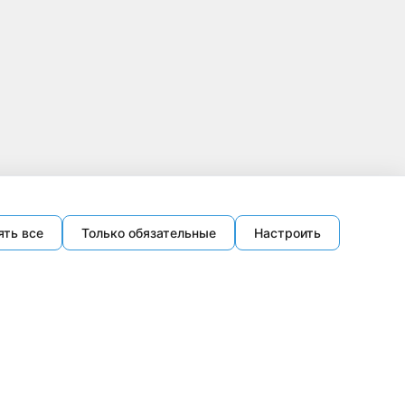
ять все
Только обязательные
Настроить