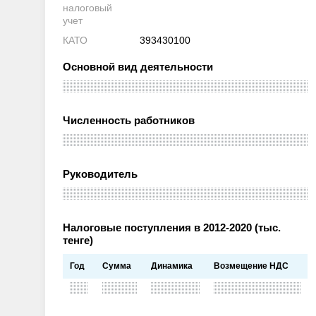
налоговый
учет
КАТО
393430100
Основной вид деятельности
Численность работников
Руководитель
Налоговые поступления в 2012-2020 (тыс.
тенге)
Год
Сумма
Динамика
Возмещение НДС