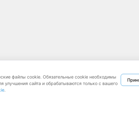
еские файлы cookie. Обязательные cookie необходимы
Прин
ля улучшения сайта и обрабатываются только с вашего
ie
.