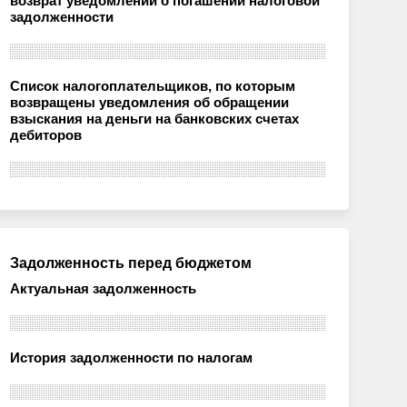
возврат уведомлений о погашении налоговой
задолженности
Список налогоплательщиков, по которым
возвращены уведомления об обращении
взыскания на деньги на банковских счетах
дебиторов
Задолженность перед бюджетом
Актуальная задолженность
История задолженности по налогам