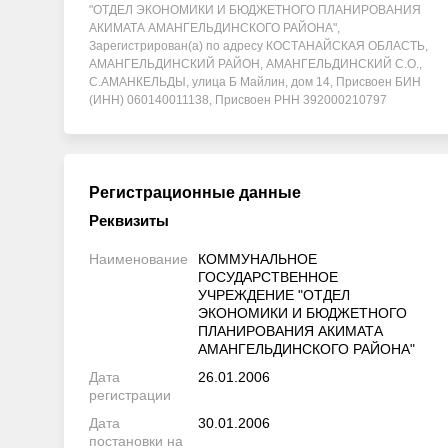
"ОТДЕЛ ЭКОНОМИКИ И БЮДЖЕТНОГО ПЛАНИРОВАНИЯ
АКИМАТА АМАНГЕЛЬДИНСКОГО РАЙОНА",
Зарегистрирован(а) по адресу КОСТАНАЙСКАЯ ОБЛАСТЬ,
АМАНГЕЛЬДИНСКИЙ РАЙОН, АМАНГЕЛЬДИНСКИЙ С.О.,
С.АМАНКЕЛЬДЫ, улица Б Майлин, дом 14, Присвоен БИН
(ИНН) 060140011138, Присвоен РНН 392000210797
Регистрационные данные
Реквизиты
Наименование
КОММУНАЛЬНОЕ
ГОСУДАРСТВЕННОЕ
УЧРЕЖДЕНИЕ "ОТДЕЛ
ЭКОНОМИКИ И БЮДЖЕТНОГО
ПЛАНИРОВАНИЯ АКИМАТА
АМАНГЕЛЬДИНСКОГО РАЙОНА"
Дата
26.01.2006
регистрации
Дата
30.01.2006
постановки на