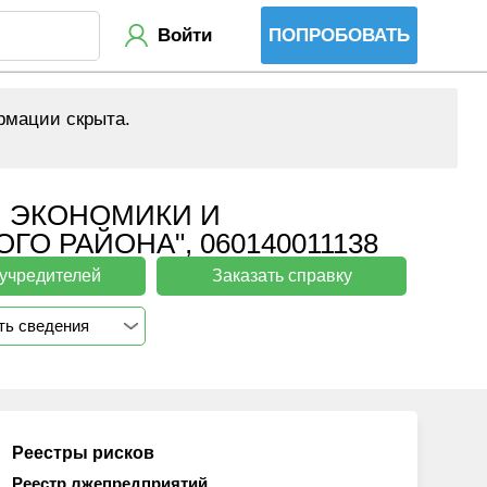
Войти
ПОПРОБОВАТЬ
рмации скрыта.
 ЭКОНОМИКИ И
 РАЙОНА", 060140011138
 учредителей
Заказать справку
ть сведения
Реестры рисков
Реестр лжепредприятий