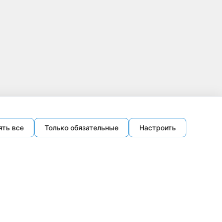
ять все
Только обязательные
Настроить