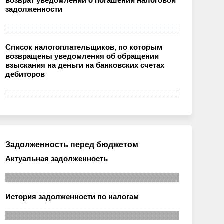
возврат уведомлений о погашении налоговой
задолженности
Список налогоплательщиков, по которым
возвращены уведомления об обращении
взыскания на деньги на банковских счетах
дебиторов
Задолженность перед бюджетом
Актуальная задолженность
История задолженности по налогам