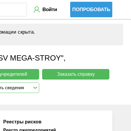
Войти
ПОПРОБОВАТЬ
рмации скрыта.
V MEGA-STROY",
 учредителей
Заказать справку
ть сведения
Реестры рисков
Реестр лжепредприятий