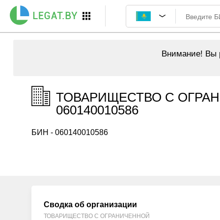
Внимание!
Вы р
ТОВАРИЩЕСТВО С ОГРАН
060140010586
БИН - 060140010586
Сводка об организации
ТОВАРИЩЕСТВО С ОГРАНИЧЕННОЙ