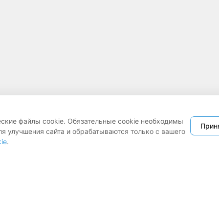
еские файлы cookie. Обязательные cookie необходимы
Прин
ля улучшения сайта и обрабатываются только с вашего
ie
.