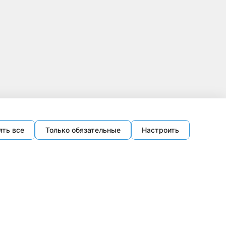
ять все
Только обязательные
Настроить