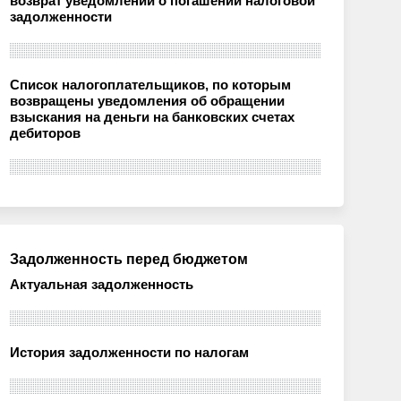
возврат уведомлений о погашении налоговой
задолженности
Список налогоплательщиков, по которым
возвращены уведомления об обращении
взыскания на деньги на банковских счетах
дебиторов
Задолженность перед бюджетом
Актуальная задолженность
История задолженности по налогам