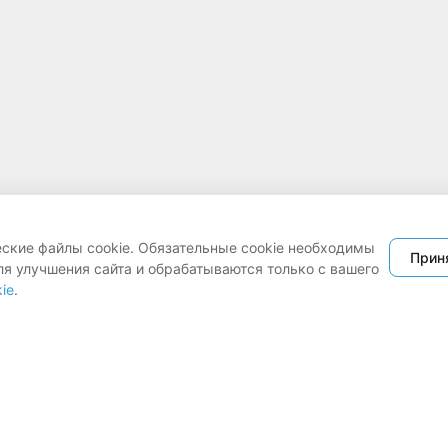
еские файлы cookie. Обязательные cookie необходимы
Прин
ля улучшения сайта и обрабатываются только с вашего
ie
.