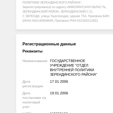
ПОЛИТИКИ ЗЕРЕНДИНСКОГО РАЙОНА",
Зарегистрирован(а) по адресу АКМОЛИНСКАЯ ОБЛАСТЬ,
ЗЕРЕНДИНСКИЙ РАЙОН, ЗЕРЕНДИНСКИЙ С.О.,
С.ЗЕРЕНДА, улица Тауелсиздик, здание 75А, Присвоен БИН
(ИНН) 060140009949, Присвоен РНН 032300212801
Регистрационные данные
Реквизиты
Наименование
ГОСУДАРСТВЕННОЕ
УЧРЕЖДЕНИЕ "ОТДЕЛ
ВНУТРЕННЕЙ ПОЛИТИКИ
ЗЕРЕНДИНСКОГО РАЙОНА"
Дата
17.01.2006
регистрации
Дата
19.01.2006
постановки на
налоговый
учет