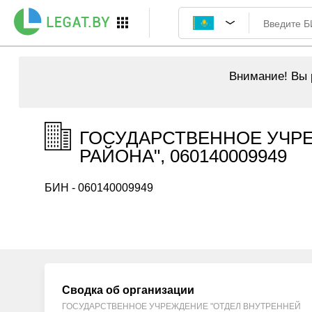
Внимание!
Вы р
ГОСУДАРСТВЕННОЕ УЧР
РАЙОНА", 060140009949
БИН - 060140009949
Сводка об организации
ГОСУДАРСТВЕННОЕ УЧРЕЖДЕНИЕ "ОТДЕЛ ВНУТРЕННЕЙ