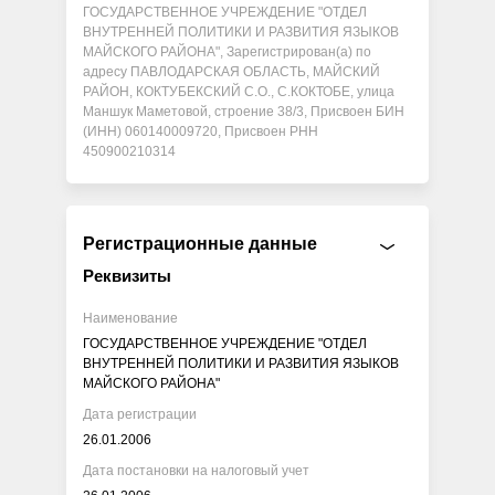
ГОСУДАРСТВЕННОЕ УЧРЕЖДЕНИЕ "ОТДЕЛ
ВНУТРЕННЕЙ ПОЛИТИКИ И РАЗВИТИЯ ЯЗЫКОВ
МАЙСКОГО РАЙОНА", Зарегистрирован(а) по
адресу ПАВЛОДАРСКАЯ ОБЛАСТЬ, МАЙСКИЙ
РАЙОН, КОКТУБЕКСКИЙ С.О., С.КОКТОБЕ, улица
Маншук Маметовой, строение 38/3, Присвоен БИН
(ИНН) 060140009720, Присвоен РНН
450900210314
Регистрационные данные
Реквизиты
Наименование
ГОСУДАРСТВЕННОЕ УЧРЕЖДЕНИЕ "ОТДЕЛ
ВНУТРЕННЕЙ ПОЛИТИКИ И РАЗВИТИЯ ЯЗЫКОВ
МАЙСКОГО РАЙОНА"
Дата регистрации
26.01.2006
Дата постановки на налоговый учет