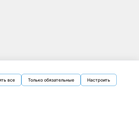
ять все
Только обязательные
Настроить