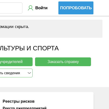
Войти
ПОПРОБОВАТЬ
рмации скрыта.
ЛЬТУРЫ И СПОРТА
 учредителей
Заказать справку
ть сведения
Реестры рисков
Реестр лжепредприятий