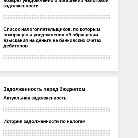
возврат уведомлений о погашении налоговой
задолженности
Список налогоплательщиков, по которым
возвращены уведомления об обращении
взыскания на деньги на банковских счетах
дебиторов
Задолженность перед бюджетом
Актуальная задолженность
История задолженности по налогам