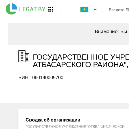
Внимание!
Вы р
ГОСУДАРСТВЕННОЕ УЧРЕ
АТБАСАРСКОГО РАЙОНА", 
БИН - 060140009700
Сводка об организации
ГОСУДАРСТВЕННОЕ УЧРЕЖДЕНИЕ "ОТДЕЛ ФИЗИЧЕСКОЙ