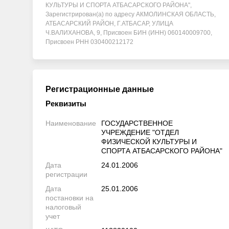
КУЛЬТУРЫ И СПОРТА АТБАСАРСКОГО РАЙОНА",
Зарегистрирован(а) по адресу АКМОЛИНСКАЯ ОБЛАСТЬ,
АТБАСАРСКИЙ РАЙОН, Г.АТБАСАР, УЛИЦА
Ч.ВАЛИХАНОВА, 9, Присвоен БИН (ИНН) 060140009700,
Присвоен РНН 030400212172
Регистрационные данные
Реквизиты
Наименование
ГОСУДАРСТВЕННОЕ
УЧРЕЖДЕНИЕ "ОТДЕЛ
ФИЗИЧЕСКОЙ КУЛЬТУРЫ И
СПОРТА АТБАСАРСКОГО РАЙОНА"
Дата
24.01.2006
регистрации
Дата
25.01.2006
постановки на
налоговый
учет