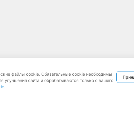
еские файлы cookie. Обязательные cookie необходимы
Прин
ля улучшения сайта и обрабатываются только с вашего
ie
.