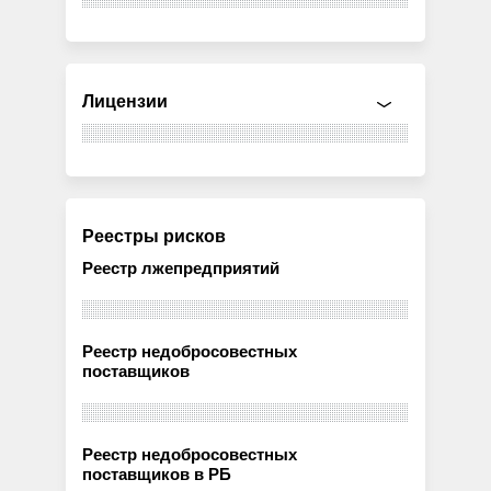
Лицензии
Реестры рисков
Реестр лжепредприятий
Реестр недобросовестных
поставщиков
Реестр недобросовестных
поставщиков в РБ