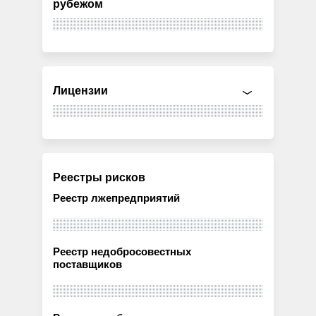
рубежом
Лицензии
Реестры рисков
Реестр лжепредприятий
Реестр недобросовестных
поставщиков