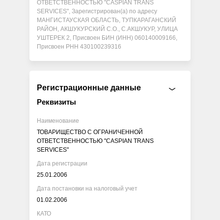
ОТВЕТСТВЕННОСТЬЮ "CASPIAN TRANS
SERVICES", Зарегистрирован(а) по адресу
МАНГИСТАУСКАЯ ОБЛАСТЬ, ТУПКАРАГАНСКИЙ
РАЙОН, АКШУКУРСКИЙ С.О., С.АКШУКУР, УЛИЦА
УШТЕРЕК 2, Присвоен БИН (ИНН) 060140009166,
Присвоен РНН 430100239316
Регистрационные данные
Реквизиты
Наименование
ТОВАРИЩЕСТВО С ОГРАНИЧЕННОЙ
ОТВЕТСТВЕННОСТЬЮ "CASPIAN TRANS
SERVICES"
Дата регистрации
25.01.2006
Дата постановки на налоговый учет
01.02.2006
КАТО