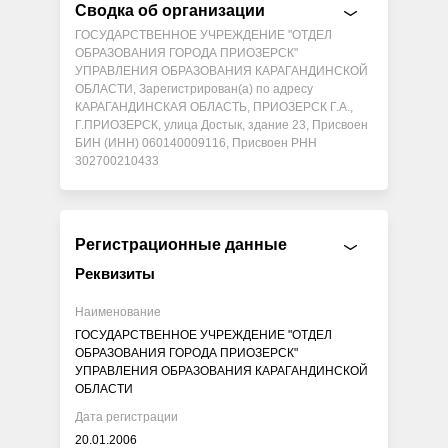
Сводка об организации
ГОСУДАРСТВЕННОЕ УЧРЕЖДЕНИЕ "ОТДЕЛ
ОБРАЗОВАНИЯ ГОРОДА ПРИОЗЕРСК"
УПРАВЛЕНИЯ ОБРАЗОВАНИЯ КАРАГАНДИНСКОЙ
ОБЛАСТИ, Зарегистрирован(а) по адресу
КАРАГАНДИНСКАЯ ОБЛАСТЬ, ПРИОЗЕРСК Г.А.,
Г.ПРИОЗЕРСК, улица Достык, здание 23, Присвоен
БИН (ИНН) 060140009116, Присвоен РНН
302700210433
Регистрационные данные
Реквизиты
Наименование
ГОСУДАРСТВЕННОЕ УЧРЕЖДЕНИЕ "ОТДЕЛ
ОБРАЗОВАНИЯ ГОРОДА ПРИОЗЕРСК"
УПРАВЛЕНИЯ ОБРАЗОВАНИЯ КАРАГАНДИНСКОЙ
ОБЛАСТИ
Дата регистрации
20.01.2006