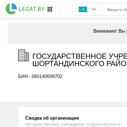
Внимание!
Вы р
ГОСУДАРСТВЕННОЕ УЧРЕ
ШОРТАНДИНСКОГО РАЙОНА
БИН - 060140008702
Сводка об организации
ГОСУДАРСТВЕННОЕ УЧРЕЖДЕНИЕ "ОТДЕЛ КУЛЬТУРЫ И