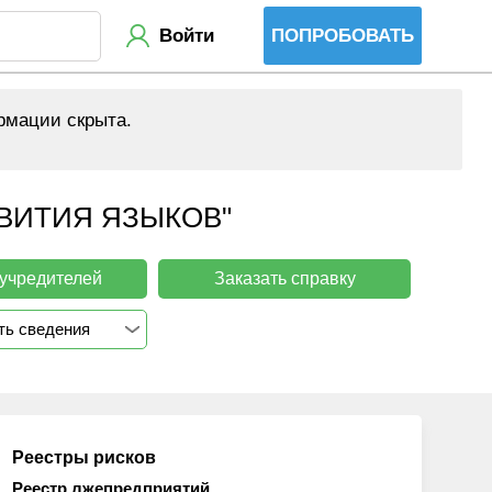
Войти
ПОПРОБОВАТЬ
рмации скрыта.
ВИТИЯ ЯЗЫКОВ"
 учредителей
Заказать справку
ть сведения
Реестры рисков
Реестр лжепредприятий