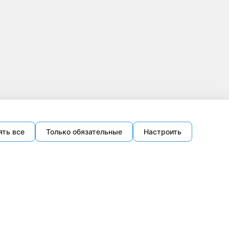
ять все
Только обязательные
Настроить