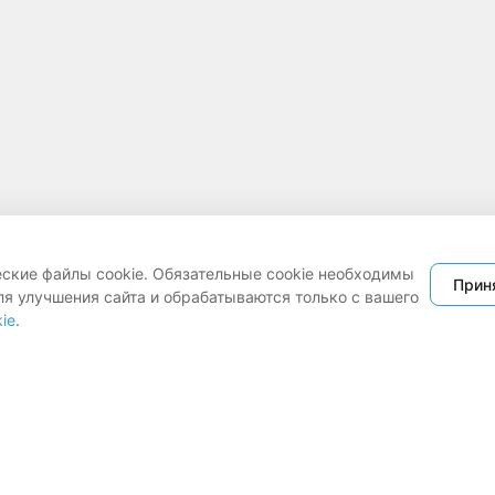
еские файлы cookie. Обязательные cookie необходимы
Прин
ля улучшения сайта и обрабатываются только с вашего
ie
.