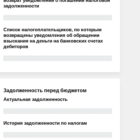
возврат уведомлений о погашении налоговой
задолженности
Список налогоплательщиков, по которым
возвращены уведомления об обращении
взыскания на деньги на банковских счетах
дебиторов
Задолженность перед бюджетом
Актуальная задолженность
История задолженности по налогам