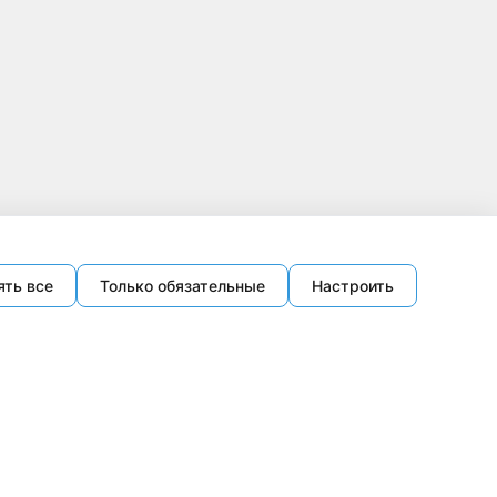
ять все
Только обязательные
Настроить