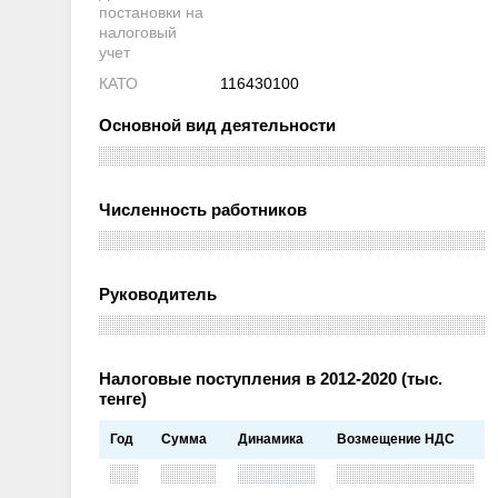
постановки на
налоговый
учет
КАТО
116430100
Основной вид деятельности
Численность работников
Руководитель
Налоговые поступления в 2012-2020 (тыс.
тенге)
Год
Сумма
Динамика
Возмещение НДС