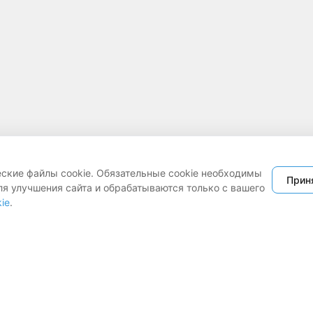
еские файлы cookie. Обязательные cookie необходимы
Прин
ля улучшения сайта и обрабатываются только с вашего
ie
.