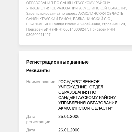
ОБРАЗОВАНИЯ ПО САНДЫКТАУСКОМУ РАЙОНУ
УПРАВЛЕНИЯ ОБРАЗОВАНИЯ АКМОЛИНСКОЙ ОБЛАСТИ",
Зарегистрирован(а) по адресу АКМОЛИНСКАЯ ОБЛАСТЬ,
САНДЫКТАУСКИЙ РАЙОН, БАЛКАШИНСКИЙ С.О.,
С.БАЛКАШИНО, улица Имени Абылай-Хана, строение 120,
Присвоен БИН (ИНН) 060140008247, Присвоен РНН
030500211497
Регистрационные данные
Реквизиты
Наименование
ГОСУДАРСТВЕННОЕ
УЧРЕЖДЕНИЕ "ОТДЕЛ
ОБРАЗОВАНИЯ ПО
САНДЫКТАУСКОМУ РАЙОНУ
УПРАВЛЕНИЯ ОБРАЗОВАНИЯ
АКМОЛИНСКОЙ ОБЛАСТИ"
Дата
25.01.2006
регистрации
Дата
26.01.2006