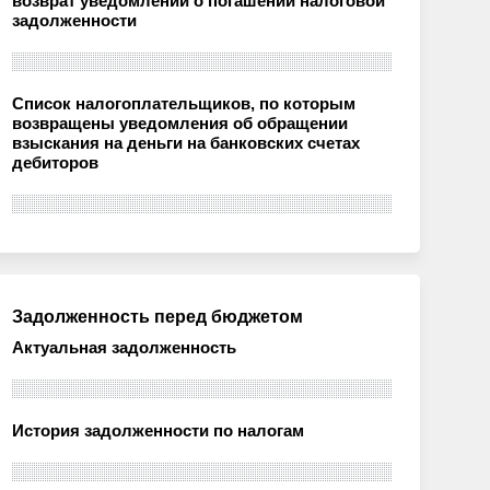
возврат уведомлений о погашении налоговой
задолженности
Список налогоплательщиков, по которым
возвращены уведомления об обращении
взыскания на деньги на банковских счетах
дебиторов
Задолженность перед бюджетом
Актуальная задолженность
История задолженности по налогам