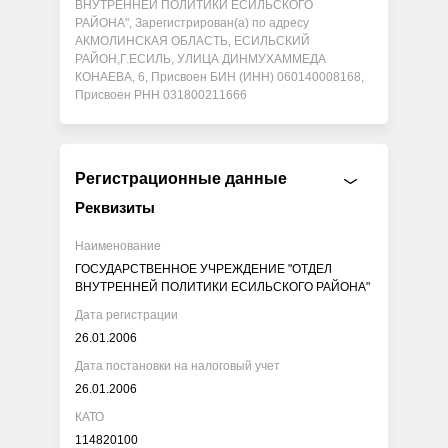
ВНУТРЕННЕЙ ПОЛИТИКИ ЕСИЛЬСКОГО
РАЙОНА", Зарегистрирован(а) по адресу
АКМОЛИНСКАЯ ОБЛАСТЬ, ЕСИЛЬСКИЙ
РАЙОН,Г.ЕСИЛЬ, УЛИЦА ДИНМУХАММЕДА
КОНАЕВА, 6, Присвоен БИН (ИНН) 060140008168,
Присвоен РНН 031800211666
Регистрационные данные
Реквизиты
Наименование
ГОСУДАРСТВЕННОЕ УЧРЕЖДЕНИЕ "ОТДЕЛ
ВНУТРЕННЕЙ ПОЛИТИКИ ЕСИЛЬСКОГО РАЙОНА"
Дата регистрации
26.01.2006
Дата постановки на налоговый учет
26.01.2006
КАТО
114820100