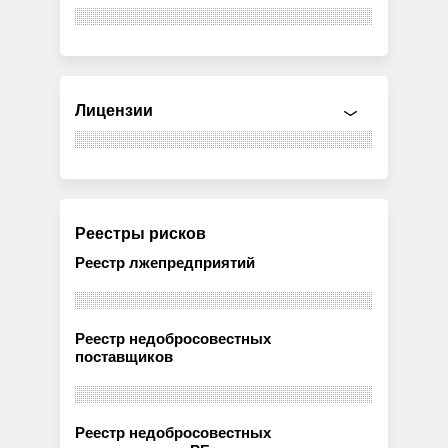
Лицензии
Реестры рисков
Реестр лжепредприятий
Реестр недобросовестных
поставщиков
Реестр недобросовестных