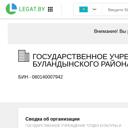
Внимание!
Вы р
ГОСУДАРСТВЕННОЕ УЧРЕ
БУЛАНДЫНСКОГО РАЙОНА"
БИН - 060140007942
Сводка об организации
ГОСУДАРСТВЕННОЕ УЧРЕЖДЕНИЕ "ОТДЕЛ КУЛЬТУРЫ И