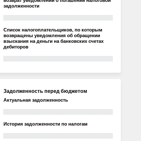
возврат уведомлений о погашении налоговой
задолженности
Список налогоплательщиков, по которым
возвращены уведомления об обращении
взыскания на деньги на банковских счетах
дебиторов
Задолженность перед бюджетом
Актуальная задолженность
История задолженности по налогам