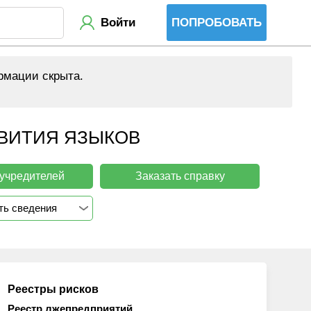
Войти
ПОПРОБОВАТЬ
рмации скрыта.
ЗВИТИЯ ЯЗЫКОВ
 учредителей
Заказать справку
ть сведения
Реестры рисков
Реестр лжепредприятий