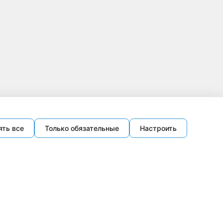
ять все
Только обязательные
Настроить