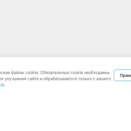
еские файлы cookie. Обязательные cookie необходимы
Прин
ля улучшения сайта и обрабатываются только с вашего
ie
.