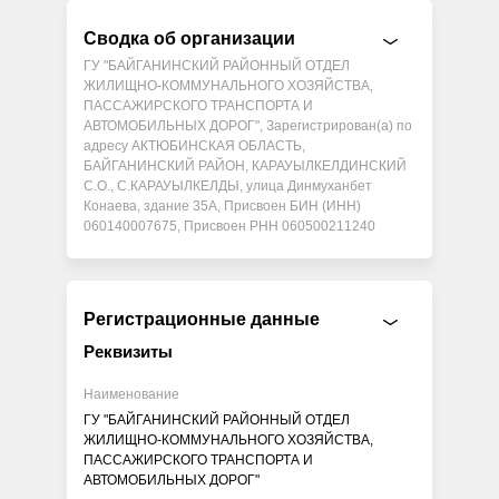
Сводка об организации
ГУ "БАЙГАНИНСКИЙ РАЙОННЫЙ ОТДЕЛ
ЖИЛИЩНО-КОММУНАЛЬНОГО ХОЗЯЙСТВА,
ПАССАЖИРСКОГО ТРАНСПОРТА И
АВТОМОБИЛЬНЫХ ДОРОГ", Зарегистрирован(а) по
адресу АКТЮБИНСКАЯ ОБЛАСТЬ,
БАЙГАНИНСКИЙ РАЙОН, КАРАУЫЛКЕЛДИНСКИЙ
С.О., С.КАРАУЫЛКЕЛДЫ, улица Динмуханбет
Конаева, здание 35А, Присвоен БИН (ИНН)
060140007675, Присвоен РНН 060500211240
Регистрационные данные
Реквизиты
Наименование
ГУ "БАЙГАНИНСКИЙ РАЙОННЫЙ ОТДЕЛ
ЖИЛИЩНО-КОММУНАЛЬНОГО ХОЗЯЙСТВА,
ПАССАЖИРСКОГО ТРАНСПОРТА И
АВТОМОБИЛЬНЫХ ДОРОГ"