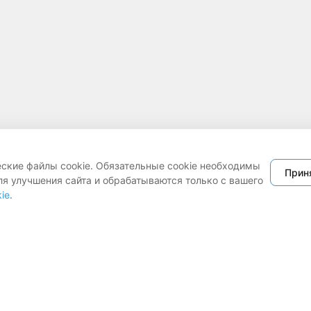
еские файлы cookie. Обязательные cookie необходимы
Прин
ля улучшения сайта и обрабатываются только с вашего
ie
.