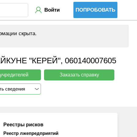
Войти
ПОПРОБОВАТЬ
рмации скрыта.
НЕ "КЕРЕЙ", 060140007605
 учредителей
Заказать справку
ть сведения
Реестры рисков
Реестр лжепредприятий