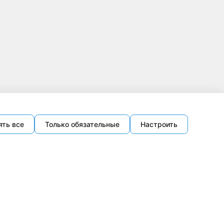
ять все
Только обязательные
Настроить