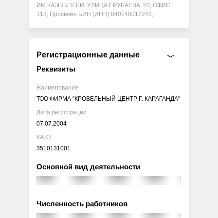
ИМ.КАЗЫБЕК БИ, УЛИЦА ЕРУБАЕВА, 20, ОФИС
118, Присвоен БИН (ИНН) 040740012243,
Регистрационные данные
Реквизиты
Наименование
ТОО ФИРМА "КРОВЕЛЬНЫЙ ЦЕНТР Г. КАРАГАНДА"
Дата регистрации
07.07.2004
КАТО
3510131001
Основной вид деятельности
Численность работников