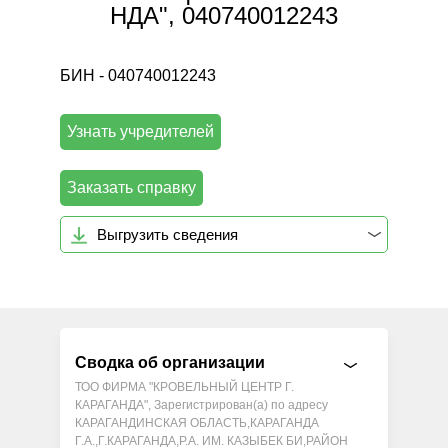
НДА", 040740012243
БИН - 040740012243
Узнать учредителей
Заказать справку
Выгрузить сведения
Сводка об организации
ТОО ФИРМА "КРОВЕЛЬНЫЙ ЦЕНТР Г.
КАРАГАНДА", Зарегистрирован(а) по адресу
КАРАГАНДИНСКАЯ ОБЛАСТЬ,КАРАГАНДА
Г.А.,Г.КАРАГАНДА,Р.А. ИМ. КАЗЫБЕК БИ,РАЙОН