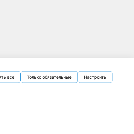
ять все
Только обязательные
Настроить