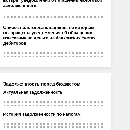
возврат уведомлений о погашении налоговой
задолженности
Список налогоплательщиков, по которым
возвращены уведомления об обращении
взыскания на деньги на банковских счетах
дебиторов
Задолженность перед бюджетом
Актуальная задолженность
История задолженности по налогам