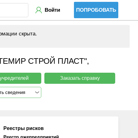
Войти
ПОПРОБОВАТЬ
рмации скрыта.
ЕМИР СТРОЙ ПЛАСТ",
 учредителей
Заказать справку
ть сведения
Реестры рисков
Реестр лжепредприятий