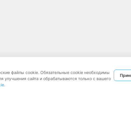
еские файлы cookie. Обязательные cookie необходимы
Прин
ля улучшения сайта и обрабатываются только с вашего
ie
.