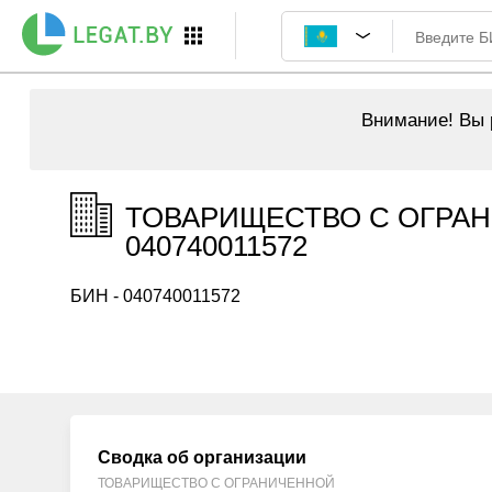
Внимание!
Вы р
ТОВАРИЩЕСТВО С ОГРАН
040740011572
БИН - 040740011572
Сводка об организации
ТОВАРИЩЕСТВО С ОГРАНИЧЕННОЙ