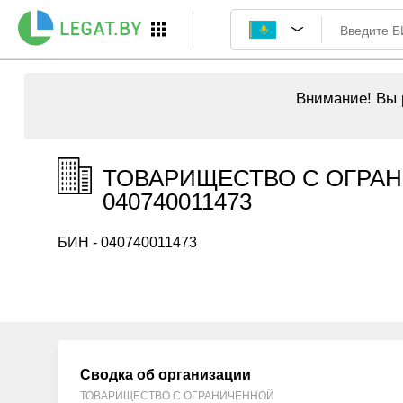
Внимание!
Вы р
ТОВАРИЩЕСТВО С ОГРАН
040740011473
БИН - 040740011473
Сводка об организации
ТОВАРИЩЕСТВО С ОГРАНИЧЕННОЙ