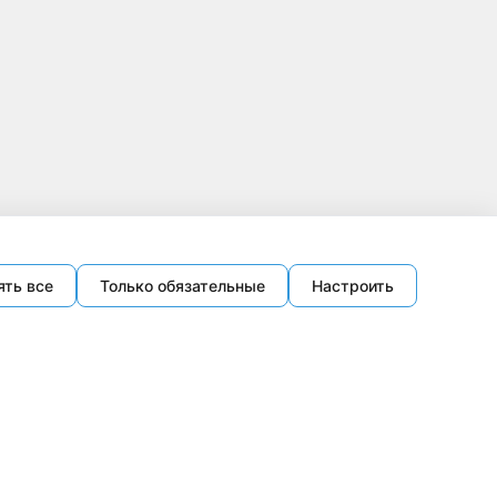
ять все
Только обязательные
Настроить