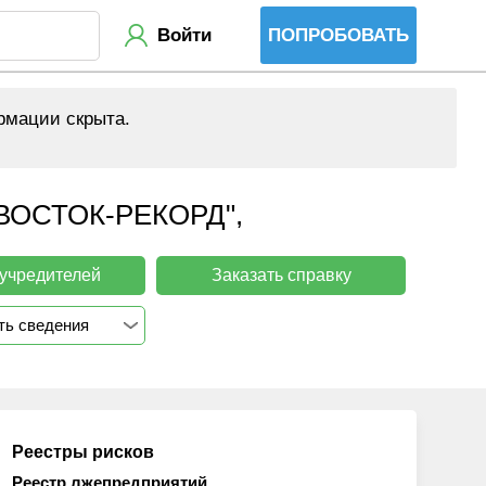
Войти
ПОПРОБОВАТЬ
рмации скрыта.
ОСТОК-РЕКОРД",
 учредителей
Заказать справку
ть сведения
Реестры рисков
Реестр лжепредприятий