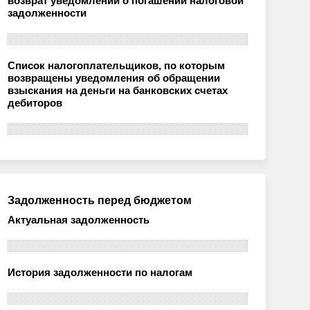
возврат уведомлений о погашении налоговой
задолженности
Список налогоплательщиков, по которым
возвращены уведомления об обращении
взыскания на деньги на банковских счетах
дебиторов
Задолженность перед бюджетом
Актуальная задолженность
История задолженности по налогам