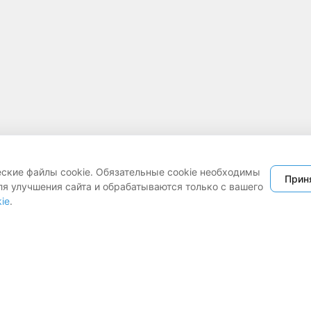
еские файлы cookie. Обязательные cookie необходимы
Прин
ля улучшения сайта и обрабатываются только с вашего
ie
.