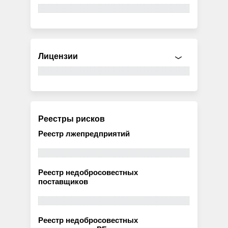
Лицензии
Реестры рисков
Реестр лжепредприятий
Реестр недобросовестных
поставщиков
Реестр недобросовестных