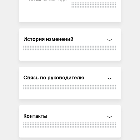
История изменений
Связь по руководителю
Контакты