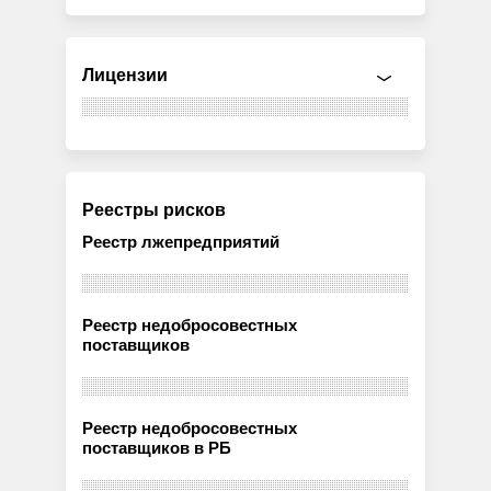
Лицензии
Реестры рисков
Реестр лжепредприятий
Реестр недобросовестных
поставщиков
Реестр недобросовестных
поставщиков в РБ