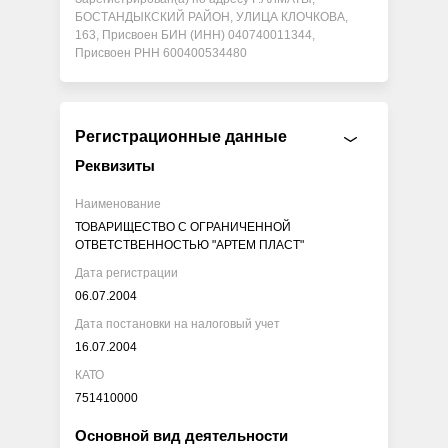
БОСТАНДЫКСКИЙ РАЙОН, УЛИЦА КЛОЧКОВА,
163, Присвоен БИН (ИНН) 040740011344,
Присвоен РНН 600400534480
Регистрационные данные
Реквизиты
Наименование
ТОВАРИЩЕСТВО С ОГРАНИЧЕННОЙ
ОТВЕТСТВЕННОСТЬЮ "АРТЕМ ПЛАСТ"
Дата регистрации
06.07.2004
Дата постановки на налоговый учет
16.07.2004
КАТО
751410000
Основной вид деятельности