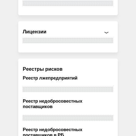
Лицензии
Реестры рисков
Реестр лжепредприятий
Реестр недобросовестных
поставщиков
Реестр недобросовестных
поставщиков в РБ