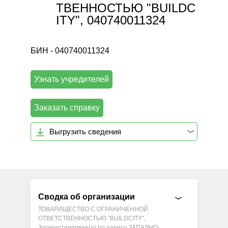
ТВЕННОСТЬЮ "BUILDC
ITY", 040740011324
БИН - 040740011324
Узнать учредителей
Заказать справку
Выгрузить сведения
Сводка об организации
ТОВАРИЩЕСТВО С ОГРАНИЧЕННОЙ
ОТВЕТСТВЕННОСТЬЮ "BUILDCITY",
Зарегистрирован(а) по адресу ЗАПАДНО-