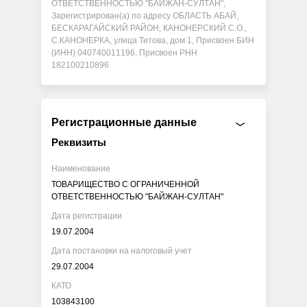
ОТВЕТСТВЕННОСТЬЮ "БАЙЖАН-СУЛТАН",
Зарегистрирован(а) по адресу ОБЛАСТЬ АБАЙ,
БЕСКАРАГАЙСКИЙ РАЙОН, КАНОНЕРСКИЙ С.О.,
С.КАНОНЕРКА, улица Титова, дом 1, Присвоен БИН
(ИНН) 040740011196, Присвоен РНН
182100210896
Регистрационные данные
Реквизиты
Наименование
ТОВАРИЩЕСТВО С ОГРАНИЧЕННОЙ
ОТВЕТСТВЕННОСТЬЮ "БАЙЖАН-СУЛТАН"
Дата регистрации
19.07.2004
Дата постановки на налоговый учет
29.07.2004
КАТО
103843100