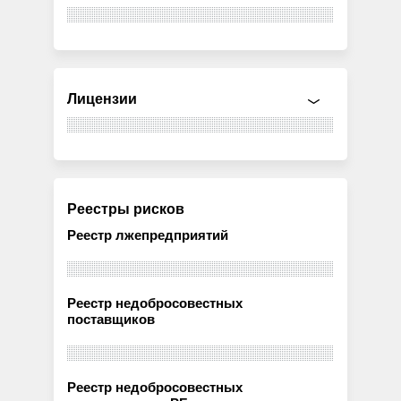
Лицензии
Реестры рисков
Реестр лжепредприятий
Реестр недобросовестных
поставщиков
Реестр недобросовестных