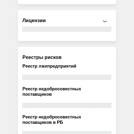
Лицензии
Реестры рисков
Реестр лжепредприятий
Реестр недобросовестных
поставщиков
Реестр недобросовестных
поставщиков в РБ