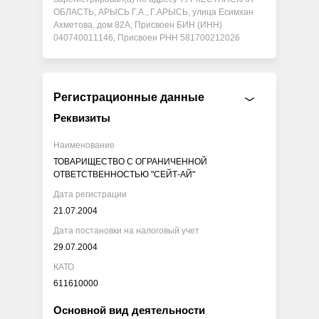
ОБЛАСТЬ, АРЫСЬ Г.А., Г.АРЫСЬ, улица Есимхан
Ахметова, дом 82А, Присвоен БИН (ИНН)
040740011146, Присвоен РНН 581700212026
Регистрационные данные
Реквизиты
Наименование
ТОВАРИЩЕСТВО С ОГРАНИЧЕННОЙ
ОТВЕТСТВЕННОСТЬЮ "СЕЙТ-АЙ"
Дата регистрации
21.07.2004
Дата постановки на налоговый учет
29.07.2004
КАТО
611610000
Основной вид деятельности