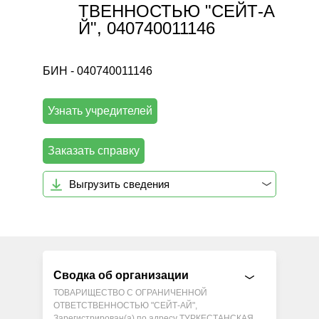
ТВЕННОСТЬЮ "СЕЙТ-А
Й", 040740011146
БИН - 040740011146
Узнать учредителей
Заказать справку
Выгрузить сведения
Сводка об организации
ТОВАРИЩЕСТВО С ОГРАНИЧЕННОЙ
ОТВЕТСТВЕННОСТЬЮ "СЕЙТ-АЙ",
Зарегистрирован(а) по адресу ТУРКЕСТАНСКАЯ