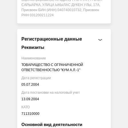
САРЫАРКА, УЛИЦА ЫКЫЛАС ДУКЕН УЛЫ, 17А,
Присвоен БИН (ИНН) 040740010732, Присвоен
РНН 031200211224
Регистрационные данные
Реквизиты
Наименование
ТОВАРИЩЕСТВО С ОГРАНИЧЕННОЙ
ОТВЕТСТВЕННОСТЬЮ "КУМ А.Л.-1"
Дата регистрации
05.07.2004
Дата постановки на налоговый учет
13.09.2004
КАТО
711310000
Основной вид деятельности