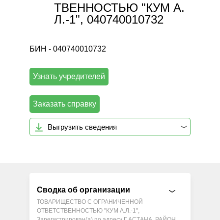
ТВЕННОСТЬЮ "КУМ А.
Л.-1", 040740010732
БИН - 040740010732
Узнать учредителей
Заказать справку
Выгрузить сведения
Сводка об организации
ТОВАРИЩЕСТВО С ОГРАНИЧЕННОЙ
ОТВЕТСТВЕННОСТЬЮ "КУМ А.Л.-1",
Зарегистрирован(а) по адресу Г.АСТАНА, РАЙОН