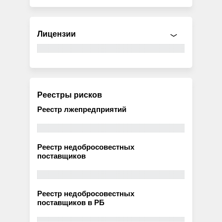
Лицензии
Реестры рисков
Реестр лжепредприятий
Реестр недобросовестных
поставщиков
Реестр недобросовестных
поставщиков в РБ