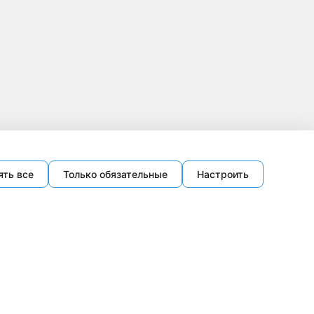
ять все
Только обязательные
Настроить