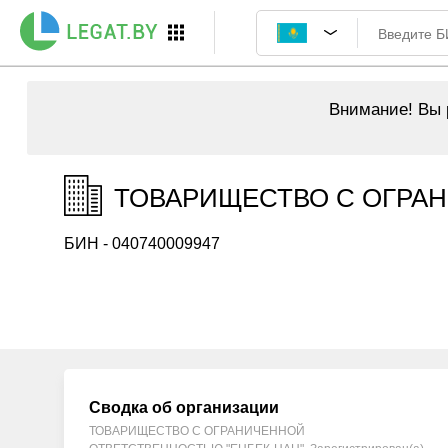
Внимание!
Вы р
ТОВАРИЩЕСТВО С ОГРАН
БИН - 040740009947
Сводка об организации
ТОВАРИЩЕСТВО С ОГРАНИЧЕННОЙ