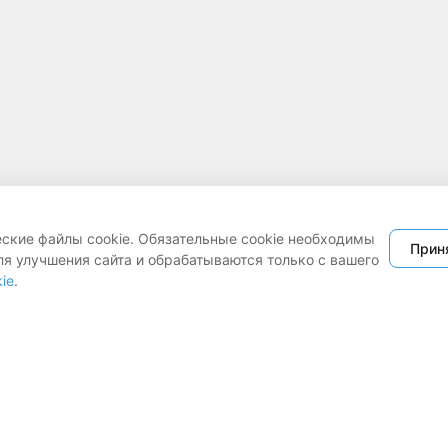
еские файлы cookie. Обязательные cookie необходимы
Прин
ля улучшения сайта и обрабатываются только с вашего
ie
.