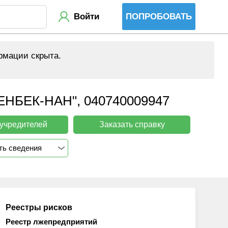
Войти
ПОПРОБОВАТЬ
рмации скрыта.
ЕК-НАН", 040740009947
 учредителей
Заказать справку
ть сведения
Реестры рисков
Реестр лжепредприятий