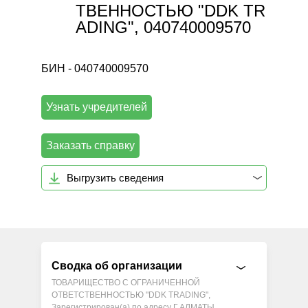
ТВЕННОСТЬЮ "DDK TR
ADING", 040740009570
БИН - 040740009570
Узнать учредителей
Заказать справку
Выгрузить сведения
Сводка об организации
ТОВАРИЩЕСТВО С ОГРАНИЧЕННОЙ
ОТВЕТСТВЕННОСТЬЮ "DDK TRADING",
Зарегистрирован(а) по адресу Г.АЛМАТЫ,