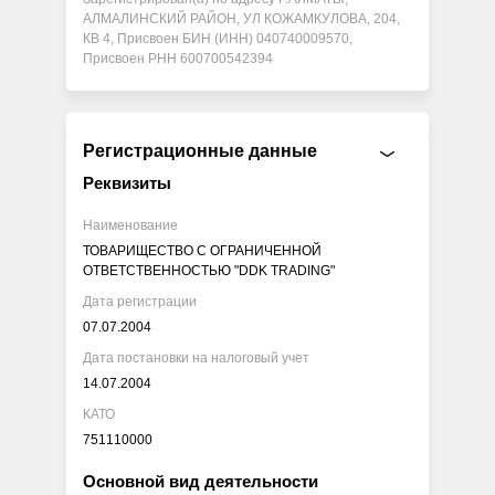
АЛМАЛИНСКИЙ РАЙОН, УЛ КОЖАМКУЛОВА, 204,
КВ 4, Присвоен БИН (ИНН) 040740009570,
Присвоен РНН 600700542394
Регистрационные данные
Реквизиты
Наименование
ТОВАРИЩЕСТВО С ОГРАНИЧЕННОЙ
ОТВЕТСТВЕННОСТЬЮ "DDK TRADING"
Дата регистрации
07.07.2004
Дата постановки на налоговый учет
14.07.2004
КАТО
751110000
Основной вид деятельности