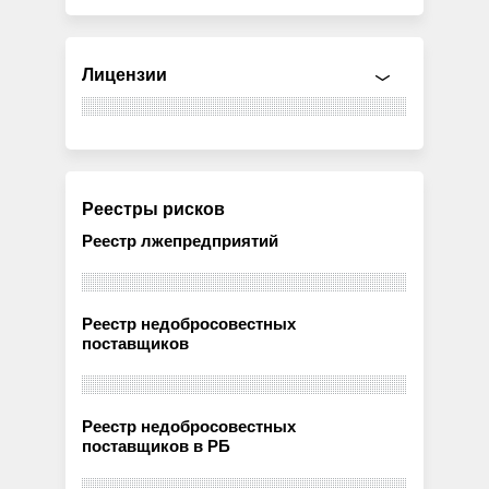
Лицензии
Реестры рисков
Реестр лжепредприятий
Реестр недобросовестных
поставщиков
Реестр недобросовестных
поставщиков в РБ