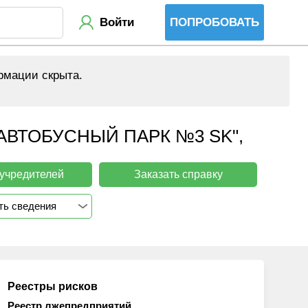
Войти
ПОПРОБОВАТЬ
рмации скрыта.
ВТОБУСНЫЙ ПАРК №3 SK",
 учредителей
Заказать справку
ть сведения
Реестры рисков
Реестр лжепредприятий