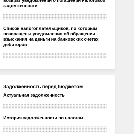
возврат уведомлений о погашении налоговой
задолженности
Список налогоплательщиков, по которым
возвращены уведомления об обращении
взыскания на деньги на банковских счетах
дебиторов
Задолженность перед бюджетом
Актуальная задолженность
История задолженности по налогам