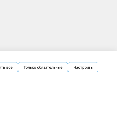
ять все
Только обязательные
Настроить