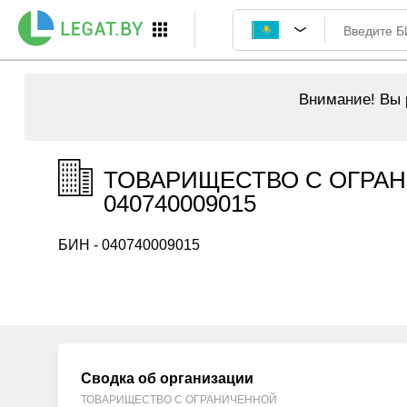
Внимание!
Вы р
ТОВАРИЩЕСТВО С ОГРАН
040740009015
БИН - 040740009015
Сводка об организации
ТОВАРИЩЕСТВО С ОГРАНИЧЕННОЙ