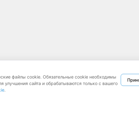
еские файлы cookie. Обязательные cookie необходимы
Прин
ля улучшения сайта и обрабатываются только с вашего
ie
.