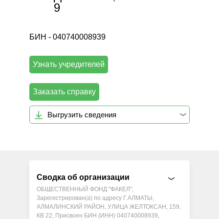
9
БИН - 040740008939
Узнать учредителей
Заказать справку
Выгрузить сведения
Сводка об организации
ОБЩЕСТВЕННЫЙ ФОНД "ФАКЕЛ",
Зарегистрирован(а) по адресу Г.АЛМАТЫ,
АЛМАЛИНСКИЙ РАЙОН, УЛИЦА ЖЕЛТОКСАН, 159,
КВ 22, Присвоен БИН (ИНН) 040740008939,