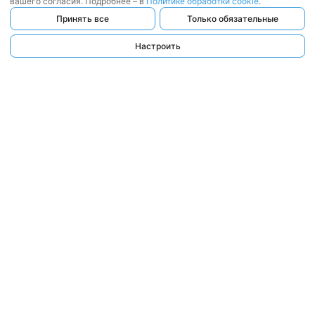
вашего согласия. Подробнее – в
Политике обработки cookie
.
Принять все
Только обязательные
Настроить