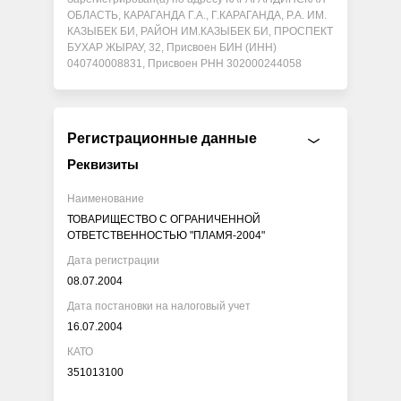
ОБЛАСТЬ, КАРАГАНДА Г.А., Г.КАРАГАНДА, Р.А. ИМ.
КАЗЫБЕК БИ, РАЙОН ИМ.КАЗЫБЕК БИ, ПРОСПЕКТ
БУХАР ЖЫРАУ, 32, Присвоен БИН (ИНН)
040740008831, Присвоен РНН 302000244058
Регистрационные данные
Реквизиты
Наименование
ТОВАРИЩЕСТВО С ОГРАНИЧЕННОЙ
ОТВЕТСТВЕННОСТЬЮ "ПЛАМЯ-2004"
Дата регистрации
08.07.2004
Дата постановки на налоговый учет
16.07.2004
КАТО
351013100