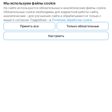
Мы используем файлы cookie
На сайте используются обязательные и аналитические файлы cookie.
Обязательные cookie необходимы для корректной работы сайта,
аналитические – для улучшения сайта и обрабатываются только с
вашего согласия. Подробнее – в
Политике обработки cookie
.
Принять все
Только обязательные
Настроить