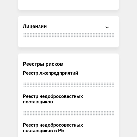
Лицензии
Реестры рисков
Реестр лжепредприятий
Реестр недобросовестных
поставщиков
Реестр недобросовестных
поставщиков в РБ