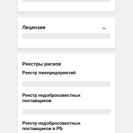
Лицензии
Реестры рисков
Реестр лжепредприятий
Реестр недобросовестных
поставщиков
Реестр недобросовестных
поставщиков в РБ