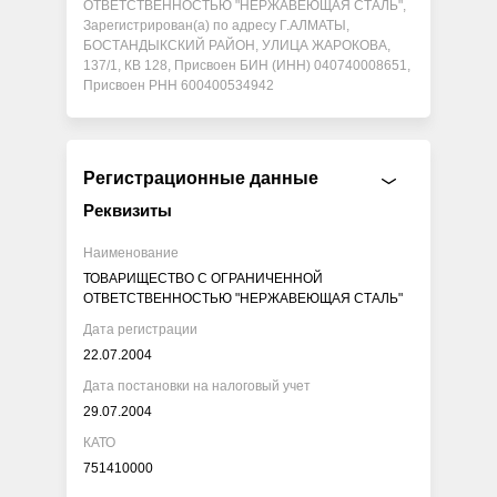
ОТВЕТСТВЕННОСТЬЮ "НЕРЖАВЕЮЩАЯ СТАЛЬ",
Зарегистрирован(а) по адресу Г.АЛМАТЫ,
БОСТАНДЫКСКИЙ РАЙОН, УЛИЦА ЖАРОКОВА,
137/1, КВ 128, Присвоен БИН (ИНН) 040740008651,
Присвоен РНН 600400534942
Регистрационные данные
Реквизиты
Наименование
ТОВАРИЩЕСТВО С ОГРАНИЧЕННОЙ
ОТВЕТСТВЕННОСТЬЮ "НЕРЖАВЕЮЩАЯ СТАЛЬ"
Дата регистрации
22.07.2004
Дата постановки на налоговый учет
29.07.2004
КАТО
751410000