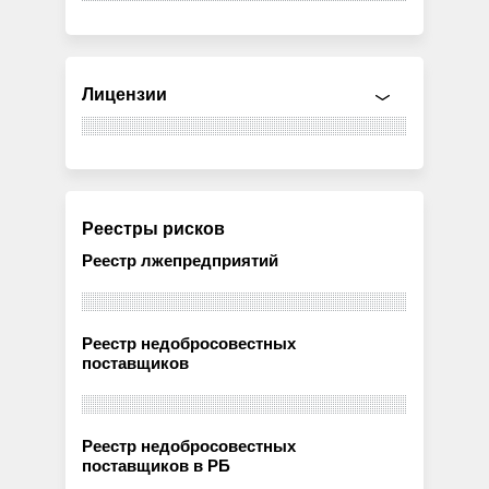
Лицензии
Реестры рисков
Реестр лжепредприятий
Реестр недобросовестных
поставщиков
Реестр недобросовестных
поставщиков в РБ