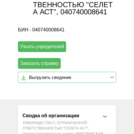
ТВЕННОСТЬЮ "СЕЛЕТ
А АСТ", 040740008641
БИН - 040740008641
Узнать учредителей
Заказать справку
Выгрузить сведения
Сводка об организации
ТОВАРИЩЕСТВО С ОГРАНИЧЕННОЙ
ОТВЕТСТВЕННОСТЬЮ "СЕЛЕТА АСТ",
Зарегистрирован(а) по адресу АКМОЛИНСКАЯ