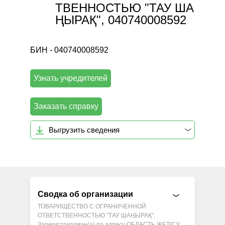
ТВЕННОСТЬЮ "ТАУ ША
ҢЫРАҚ", 040740008592
БИН - 040740008592
Узнать учредителей
Заказать справку
Выгрузить сведения
Сводка об организации
ТОВАРИЩЕСТВО С ОГРАНИЧЕННОЙ
ОТВЕТСТВЕННОСТЬЮ "ТАУ ШАҢЫРАҚ",
Зарегистрирован(а) по адресу ОБЛАСТЬ ЖЕТІСУ,