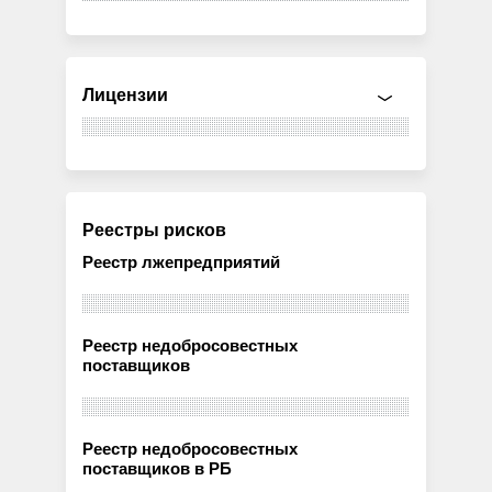
Лицензии
Реестры рисков
Реестр лжепредприятий
Реестр недобросовестных
поставщиков
Реестр недобросовестных
поставщиков в РБ