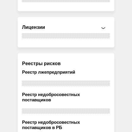
Лицензии
Реестры рисков
Реестр лжепредприятий
Реестр недобросовестных
поставщиков
Реестр недобросовестных
поставщиков в РБ